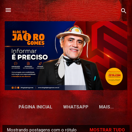
Pular para o conteúdo principal
PÁGINA INICIAL
WHATSAPP
MAIS…
Mostrando postagens com o rótulo
MOSTRAR TUDO