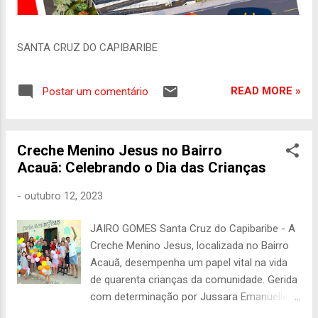
SANTA CRUZ DO CAPIBARIBE
READ MORE »
Postar um comentário
Creche Menino Jesus no Bairro
Acauã: Celebrando o Dia das Crianças
-
outubro 12, 2023
JAIRO GOMES Santa Cruz do Capibaribe - A
Creche Menino Jesus, localizada no Bairro
Acauã, desempenha um papel vital na vida
de quarenta crianças da comunidade. Gerida
com determinação por Jussara Emanuelle e
sua equipe, esta creche é sustentada por