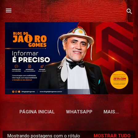
Pular para o conteúdo principal
PÁGINA INICIAL
WHATSAPP
MAIS…
Mostrando postagens com o rótulo
MOSTRAR TUDO