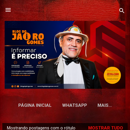
Pular para o conteúdo principal
PÁGINA INICIAL
WHATSAPP
MAIS…
Mostrando postagens com o rótulo
MOSTRAR TUDO