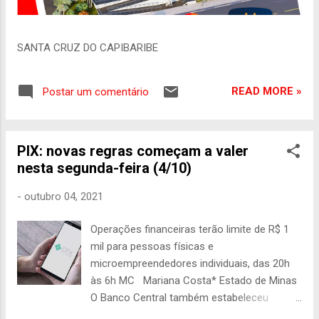
SANTA CRUZ DO CAPIBARIBE
READ MORE »
Postar um comentário
PIX: novas regras começam a valer
nesta segunda-feira (4/10)
-
outubro 04, 2021
Operações financeiras terão limite de R$ 1
mil para pessoas físicas e
microempreendedores individuais, das 20h
às 6h MC Mariana Costa* Estado de Minas
O Banco Central também estabeleceu
medidas adicionais de segurança para o Pix,