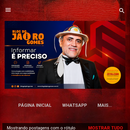
Pular para o conteúdo principal
PÁGINA INICIAL
WHATSAPP
MAIS…
Mostrando postagens com o rótulo
MOSTRAR TUDO