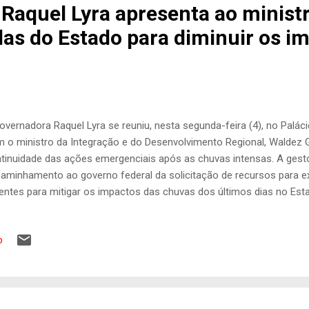
Raquel Lyra apresenta ao minist
s do Estado para diminuir os i
overnadora Raquel Lyra se reuniu, nesta segunda-feira (4), no Palá
 o ministro da Integração e do Desenvolvimento Regional, Waldez 
tinuidade das ações emergenciais após as chuvas intensas. A gest
aminhamento ao governo federal da solicitação de recursos para 
entes para mitigar os impactos das chuvas dos últimos dias no Est
 valor total estimado em R$ 6,3 bilhões, as medidas abrangem rec
strução de barragens para contenção de cheias, política habitaciona
o
as estruturais para redução de riscos, como contenção de encost
reunião, os gestores sobrevoaram áreas afetadas pelas chuvas. Ai
erno federal reconheceu o decreto de situação de emergência publ
adual. “A partir do início das fortes chuvas era o momento da gente 
eguran...