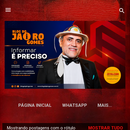
Pular para o conteúdo principal
PÁGINA INICIAL
WHATSAPP
MAIS…
Mostrando postagens com o rótulo
MOSTRAR TUDO