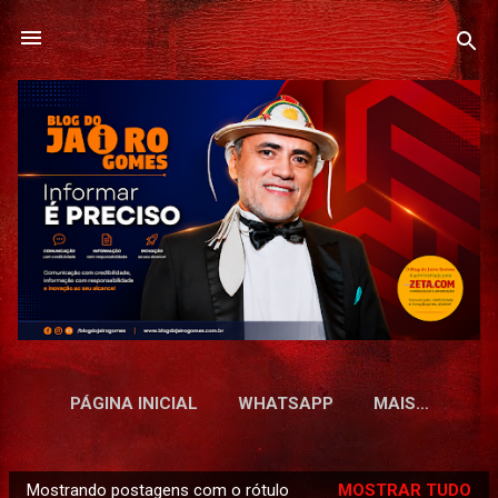
Pular para o conteúdo principal
PÁGINA INICIAL
WHATSAPP
MAIS…
Mostrando postagens com o rótulo
MOSTRAR TUDO