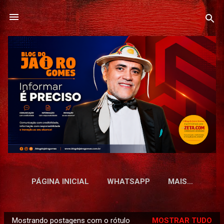
Pular para o conteúdo principal
PÁGINA INICIAL
WHATSAPP
MAIS…
Mostrando postagens com o rótulo
MOSTRAR TUDO