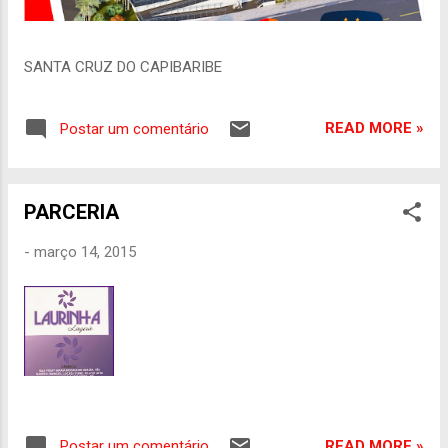
SANTA CRUZ DO CAPIBARIBE
READ MORE »
Postar um comentário
PARCERIA
-
março 14, 2015
READ MORE »
Postar um comentário