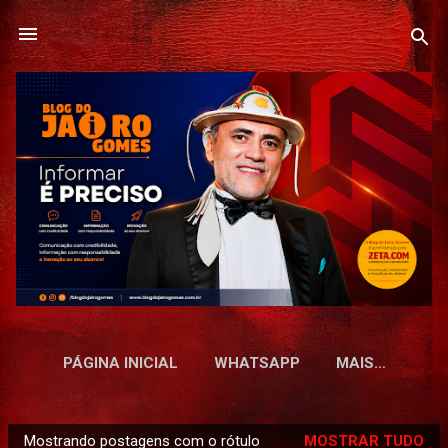
Pular para o conteúdo principal
PÁGINA INICIAL
WHATSAPP
MAIS…
Mostrando postagens com o rótulo
MOSTRAR TUDO