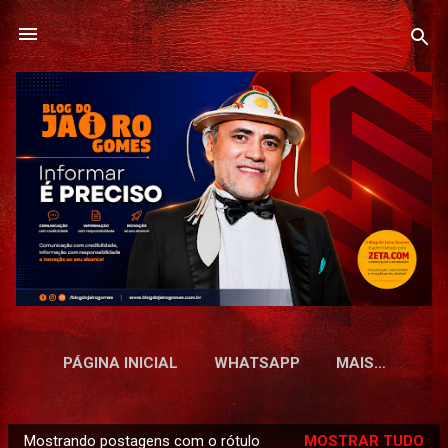
Pular para o conteúdo principal
PÁGINA INICIAL
WHATSAPP
MAIS…
Mostrando postagens com o rótulo
MOSTRAR TUDO