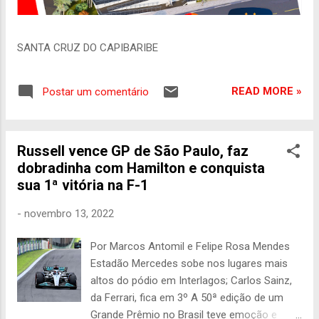
SANTA CRUZ DO CAPIBARIBE
READ MORE »
Postar um comentário
Russell vence GP de São Paulo, faz
dobradinha com Hamilton e conquista
sua 1ª vitória na F-1
-
novembro 13, 2022
Por Marcos Antomil e Felipe Rosa Mendes
Estadão Mercedes sobe nos lugares mais
altos do pódio em Interlagos; Carlos Sainz,
da Ferrari, fica em 3º A 50ª edição de um
Grande Prêmio no Brasil teve emoção e