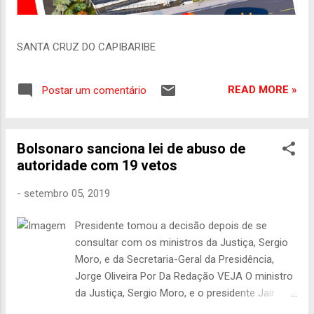
SANTA CRUZ DO CAPIBARIBE
READ MORE »
Postar um comentário
Bolsonaro sanciona lei de abuso de
autoridade com 19 vetos
-
setembro 05, 2019
Presidente tomou a decisão depois de se
consultar com os ministros da Justiça, Sergio
Moro, e da Secretaria-Geral da Presidência,
Jorge Oliveira Por Da Redação VEJA O ministro
da Justiça, Sergio Moro, e o presidente Jair
Bolsonaro em solenidade do lançamento do