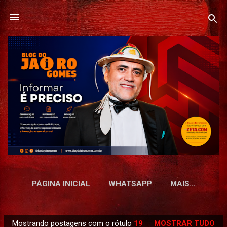
Pular para o conteúdo principal
PÁGINA INICIAL
WHATSAPP
MAIS…
Mostrando postagens com o rótulo
19
MOSTRAR TUDO