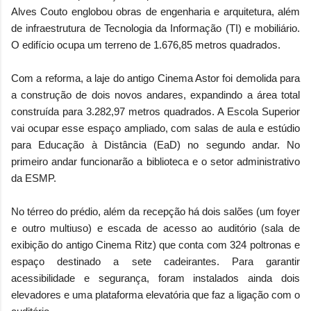
Alves Couto englobou obras de engenharia e arquitetura, além
de infraestrutura de Tecnologia da Informação (TI) e mobiliário.
O edifício ocupa um terreno de 1.676,85 metros quadrados.
Com a reforma, a laje do antigo Cinema Astor foi demolida para
a construção de dois novos andares, expandindo a área total
construída para 3.282,97 metros quadrados. A Escola Superior
vai ocupar esse espaço ampliado, com salas de aula e estúdio
para Educação à Distância (EaD) no segundo andar. No
primeiro andar funcionarão a biblioteca e o setor administrativo
da ESMP.
No térreo do prédio, além da recepção há dois salões (um foyer
e outro multiuso) e escada de acesso ao auditório (sala de
exibição do antigo Cinema Ritz) que conta com 324 poltronas e
espaço destinado a sete cadeirantes. Para garantir
acessibilidade e segurança, foram instalados ainda dois
elevadores e uma plataforma elevatória que faz a ligação com o