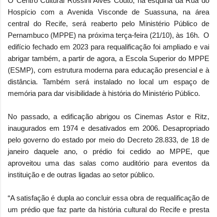
O Centro Cultural Rossini Alves Couto, na esquina da Rua do
Hospício com a Avenida Visconde de Suassuna, na área
central do Recife, será reaberto pelo Ministério Público de
Pernambuco (MPPE) na próxima terça-feira (21/10), às 16h. O
edifício fechado em 2023 para requalificação foi ampliado e vai
abrigar também, a partir de agora, a Escola Superior do MPPE
(ESMP), com estrutura moderna para educação presencial e à
distância. Também será instalado no local um espaço de
memória para dar visibilidade à história do Ministério Público.
No passado, a edificação abrigou os Cinemas Astor e Ritz,
inaugurados em 1974 e desativados em 2006. Desapropriado
pelo governo do estado por meio do Decreto 28.833, de 18 de
janeiro daquele ano, o prédio foi cedido ao MPPE, que
aproveitou uma das salas como auditório para eventos da
instituição e de outras ligadas ao setor público.
“A satisfação é dupla ao concluir essa obra de requalificação de
um prédio que faz parte da história cultural do Recife e presta