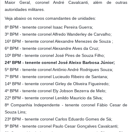
Maior Geral, coronel André Cavalcanti, além de outras
autoridades militares.
Veja abaixo os novos comandantes de unidades:
8º BPM - tenente coronel Isaac Pereira Guerra;
3º BPM - tenente coronel Alfredo Wanderley de Carvalho;
16º BPM - tenente coronel Alexandre Menezes de Souza ;
6º BPM - tenente coronel Alexandre Alves da Cruz;
10º BPM - tenente coronel José Pires de Souza Filho;
24º BPM - tenente coronel José Aleixo Barbosa Júnior;
5º BPM - tenente coronel Antônio André Rodrigues Souza;
7º BPM - tenente coronel Lucieudo Ribeiro de Santana;
14º BPM - tenente coronel Girley de Oliveira Figueiredo;
4º BPM - tenente coronel Ely Jobson Bezerra de Melo;
22º BPM - tenente coronel Lenildo Mauricio da Silva;
8ª Companhia Independente - tenente coronel Fábio Cesar de
Souza Lins;
23º BPM - tenente coronel Carlos Eduardo Gomes de Sá;
9º BPM - tenente coronel Paulo Cesar Gonçalves Cavalcanti;