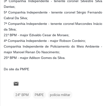
3ª Companhia Independente - tenente coronel Silvestre Silva
Dantas;
5ª Companhia Independente - tenente coronel Sérgio Fernando
Cabral Da Silva;
7ª Companhia Independente - tenente coronel Marcondes Inácio
da Silva;
21º BPM - major Edvaldo Cesar de Moraes;
4ª Companhia Independente - major Robson Cordeiro;
Companhia Independente de Policiamento do Meio Ambiente -
major Manoel Renan Do Nascimento;
25º BPM - major Adilson Gomes da Silva.
Do site da PMPE
24° BPM
PMPE
polícia militar