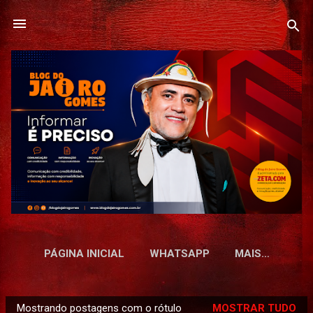
Pular para o conteúdo principal
PÁGINA INICIAL
WHATSAPP
MAIS…
Mostrando postagens com o rótulo
MOSTRAR TUDO