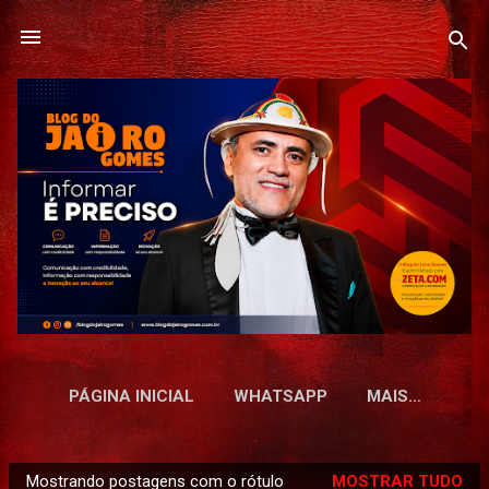
Pular para o conteúdo principal
PÁGINA INICIAL
WHATSAPP
MAIS…
Mostrando postagens com o rótulo
MOSTRAR TUDO